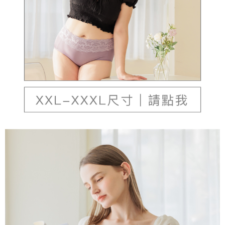
本島宅配（ 偏遠地區約需3-5工作天）
每筆NT$80，滿NT$790(含以上)免運費
離島配送
每筆NT$100，滿NT$890(含以上)免運費
國家/地區配送
查看運費