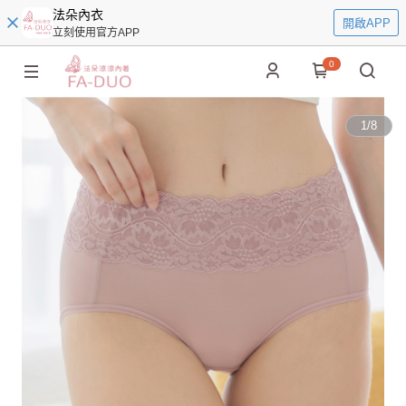
法朵內衣
開啟APP
立刻使用官方APP
0
1
/
8