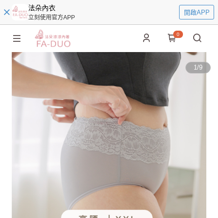
法朵內衣
開啟APP
立刻使用官方APP
0
1
/
9