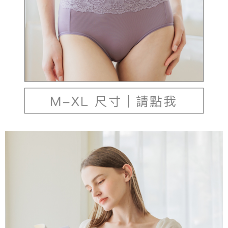
本島宅配（ 偏遠地區約需3-5工作天）
每筆NT$80，滿NT$790(含以上)免運費
離島配送
每筆NT$100，滿NT$890(含以上)免運費
國家/地區配送
查看運費