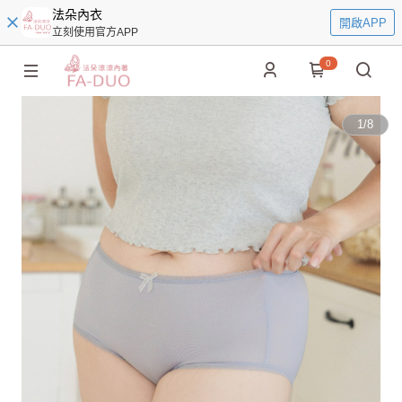
法朵內衣
開啟APP
立刻使用官方APP
0
1
/
8