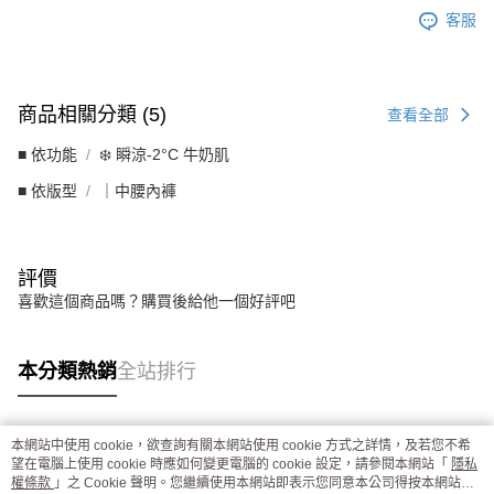
客服
商品相關分類 (5)
查看全部
■ 依功能
❄️ 瞬涼-2°C 牛奶肌
■ 依版型
｜中腰內褲
評價
喜歡這個商品嗎？購買後給他一個好評吧
本分類熱銷
全站排行
本網站中使用 cookie，欲查詢有關本網站使用 cookie 方式之詳情，及若您不希
熱門標籤
望在電腦上使用 cookie 時應如何變更電腦的 cookie 設定，請參閱本網站「
隱私
權條款
」之 Cookie 聲明。您繼續使用本網站即表示您同意本公司得按本網站使