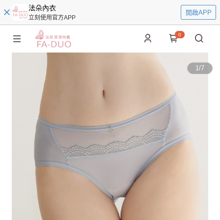
法朵內衣
開啟APP
立刻使用官方APP
0
1
/
7