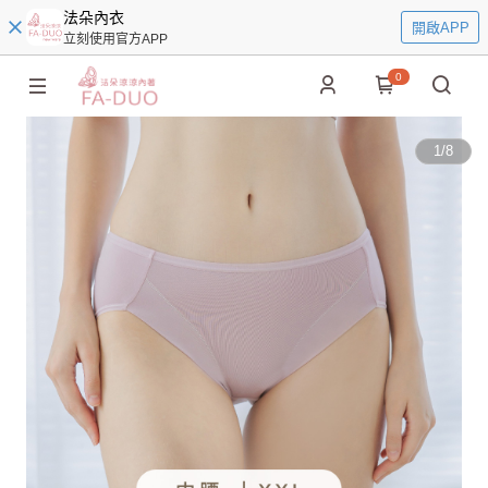
法朵內衣
開啟APP
立刻使用官方APP
0
1
/
8