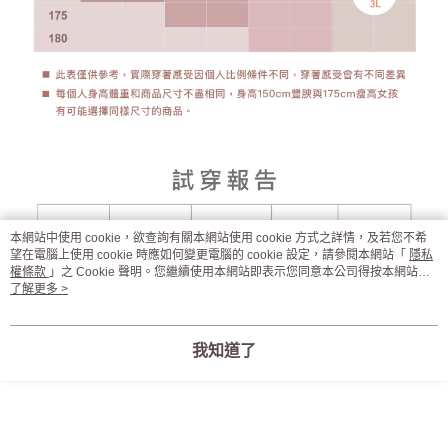
本網站中使用 cookie，欲查詢有關本網站使用 cookie 方式之詳情，及若您不希
望在電腦上使用 cookie 時應如何變更電腦的 cookie 設定，請參閱本網站「
隱私
權條款
」之 Cookie 聲明。您繼續使用本網站即表示您同意本公司得按本網站使
用條款之 Cookie 聲明使用 cookie。
了解更多 >
我知道了