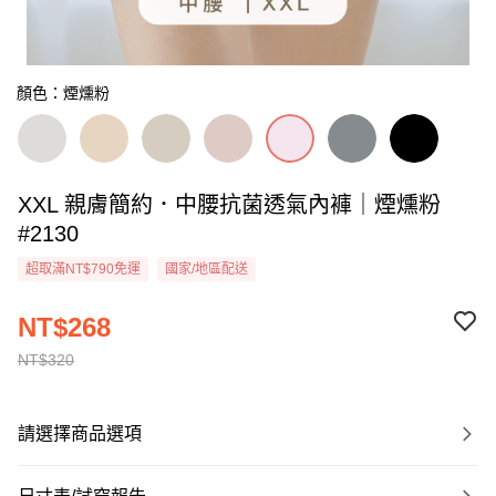
顏色：煙燻粉
XXL 親膚簡約．中腰抗菌透氣內褲｜煙燻粉
#2130
超取滿NT$790免運
國家/地區配送
NT$268
NT$320
請選擇商品選項