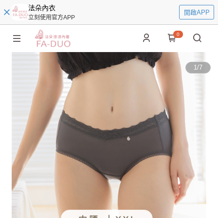
法朵內衣
開啟APP
立刻使用官方APP
0
1
/
7