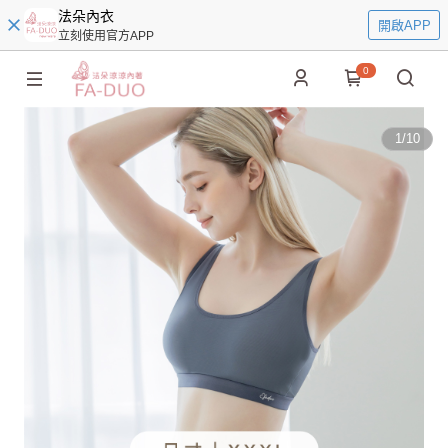
法朵內衣
開啟APP
立刻使用官方APP
0
1
/
10