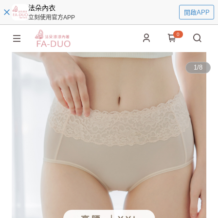
法朵內衣
開啟APP
立刻使用官方APP
0
1
/
8