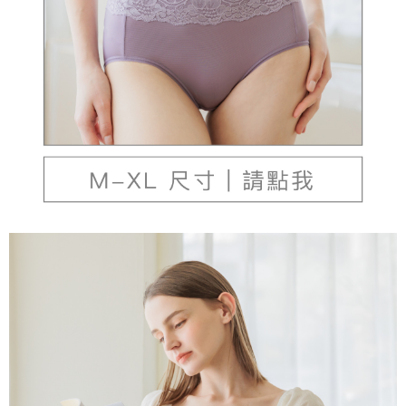
本島宅配（ 偏遠地區約需3-5工作天）
每筆NT$80，滿NT$790(含以上)免運費
離島配送
每筆NT$100，滿NT$890(含以上)免運費
國家/地區配送
查看運費