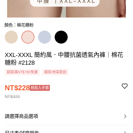
顏色：棉花糖粉
XXL-XXXL 簡約風．中腰抗菌透氣內褲｜棉花
糖粉 #2128
超取滿NT$790免運
國家/地區配送
NT$228
輕鬆入手價
NT$320
請選擇商品選項