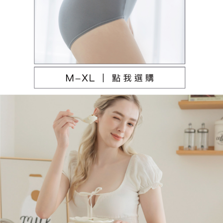
本島宅配（ 偏遠地區約需3-5工作天）
每筆NT$80，滿NT$790(含以上)免運費
離島配送
每筆NT$100，滿NT$890(含以上)免運費
國家/地區配送
查看運費