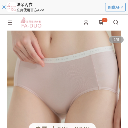
法朵內衣
開啟APP
立刻使用官方APP
0
1
/
8