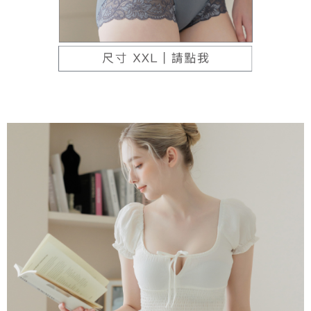
本島宅配（ 偏遠地區約需3-5工作天）
每筆NT$80，滿NT$790(含以上)免運費
離島配送
每筆NT$100，滿NT$890(含以上)免運費
國家/地區配送
查看運費