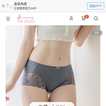
法朵內衣
開啟APP
立刻使用官方APP
0
1
/
8