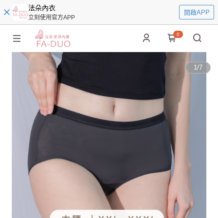
法朵內衣
開啟APP
立刻使用官方APP
0
1
/
7