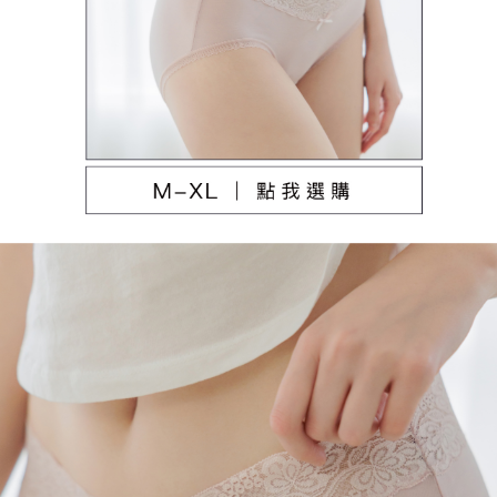
本島宅配（ 偏遠地區約需3-5工作天）
每筆NT$80，滿NT$790(含以上)免運費
離島配送
每筆NT$100，滿NT$890(含以上)免運費
國家/地區配送
查看運費