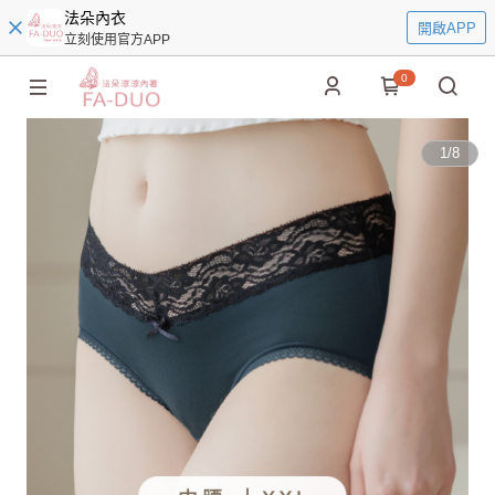
法朵內衣
開啟APP
立刻使用官方APP
0
1
/
8