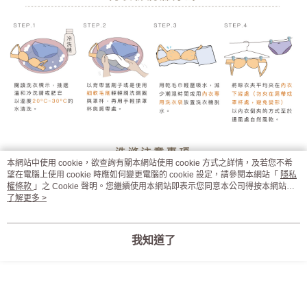
本網站中使用 cookie，欲查詢有關本網站使用 cookie 方式之詳情，及若您不希
望在電腦上使用 cookie 時應如何變更電腦的 cookie 設定，請參閱本網站「
隱私
權條款
」之 Cookie 聲明。您繼續使用本網站即表示您同意本公司得按本網站使
用條款之 Cookie 聲明使用 cookie。
了解更多 >
我知道了