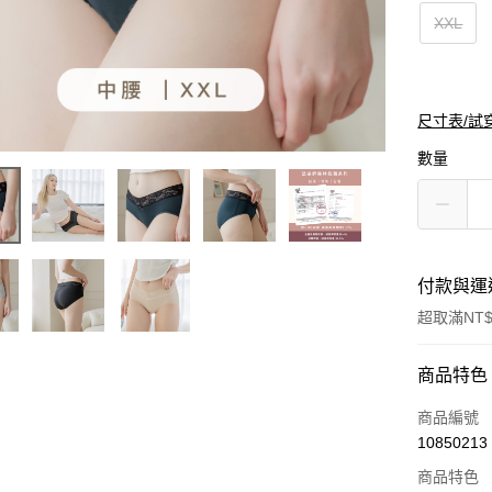
XXL
尺寸表/試
數量
付款與運
超取滿NT$
付款方式
商品特色
信用卡一
商品編號
10850213
超商取貨
商品特色