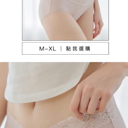
本島宅配（ 偏遠地區約需3-5工作天）
每筆NT$80，滿NT$790(含以上)免運費
離島配送
每筆NT$100，滿NT$890(含以上)免運費
國家/地區配送
查看運費