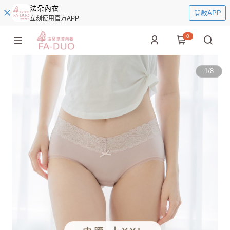
法朵內衣
開啟APP
立刻使用官方APP
0
1
/
8