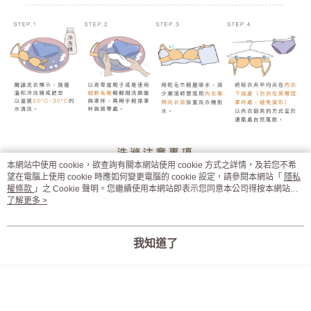
本網站中使用 cookie，欲查詢有關本網站使用 cookie 方式之詳情，及若您不希
望在電腦上使用 cookie 時應如何變更電腦的 cookie 設定，請參閱本網站「
隱私
權條款
」之 Cookie 聲明。您繼續使用本網站即表示您同意本公司得按本網站使
用條款之 Cookie 聲明使用 cookie。
了解更多 >
我知道了