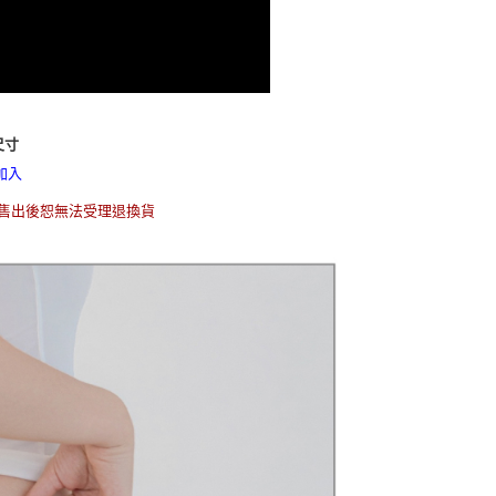
尺寸
加入
，售出後恕無法受理退換貨