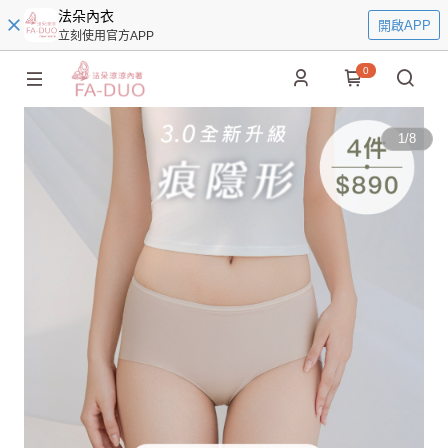
法朵內衣
開啟APP
立刻使用官方APP
0
1
/
8