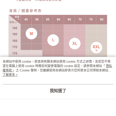
本網站中使用 cookie，欲查詢有關本網站使用 cookie 方式之詳情，及若您不希
望在電腦上使用 cookie 時應如何變更電腦的 cookie 設定，請參閱本網站「
隱私
權條款
」之 Cookie 聲明。您繼續使用本網站即表示您同意本公司得按本網站使
用條款之 Cookie 聲明使用 cookie。
了解更多 >
我知道了