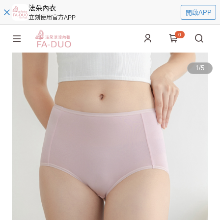
法朵內衣
開啟APP
立刻使用官方APP
0
1
/
5