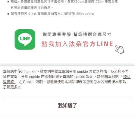
本網站中使用 cookie，欲查詢有關本網站使用 cookie 方式之詳情，及若您不希
望在電腦上使用 cookie 時應如何變更電腦的 cookie 設定，請參閱本網站「
隱私
權條款
」之 Cookie 聲明。您繼續使用本網站即表示您同意本公司得按本網站使
用條款之 Cookie 聲明使用 cookie。
了解更多 >
我知道了