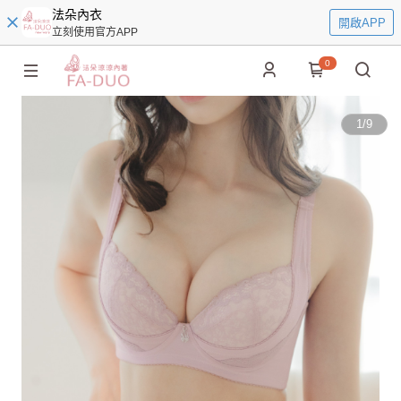
法朵內衣
開啟APP
立刻使用官方APP
0
1
/
9