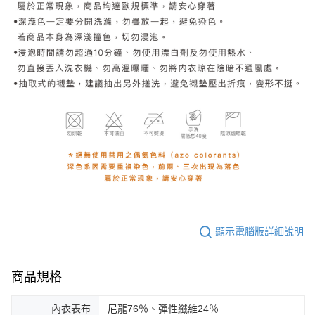
顯示電腦版詳細說明
商品規格
內衣表布
尼龍76％、彈性纖維24％