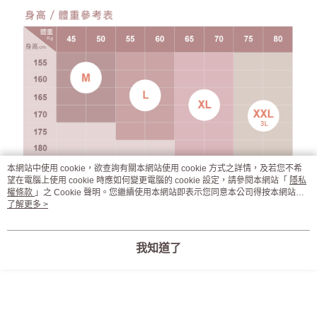
本網站中使用 cookie，欲查詢有關本網站使用 cookie 方式之詳情，及若您不希
望在電腦上使用 cookie 時應如何變更電腦的 cookie 設定，請參閱本網站「
隱私
權條款
」之 Cookie 聲明。您繼續使用本網站即表示您同意本公司得按本網站使
用條款之 Cookie 聲明使用 cookie。
了解更多 >
我知道了