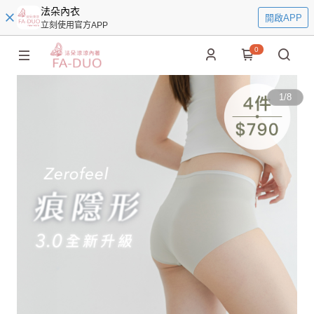
法朵內衣
開啟APP
立刻使用官方APP
0
1
/
8