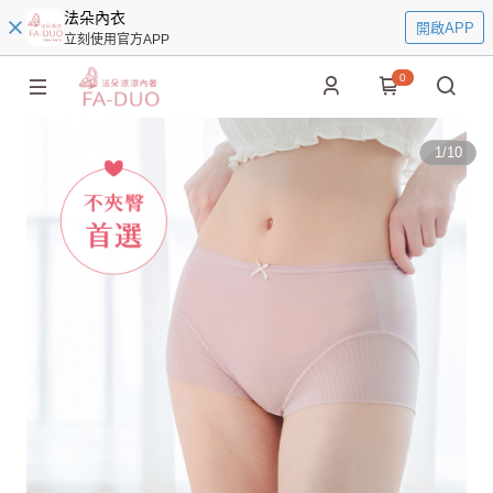
法朵內衣
開啟APP
立刻使用官方APP
0
1
/
10