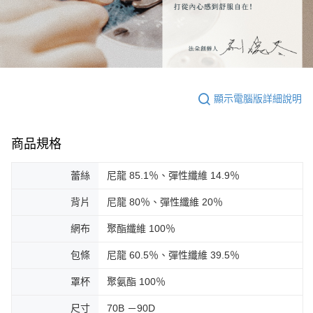
顯示電腦版詳細說明
商品規格
蕾絲
尼龍 85.1％、彈性纖維 14.9％
背片
尼龍 80％、彈性纖維 20％
網布
聚酯纖維 100％
包條
尼龍 60.5％、彈性纖維 39.5％
罩杯
聚氨酯 100％
尺寸
70B －90D