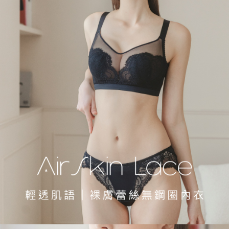
本島宅配（ 偏遠地區約需3-5工作天）
每筆NT$80，滿NT$790(含以上)免運費
離島配送
每筆NT$100，滿NT$890(含以上)免運費
國家/地區配送
查看運費