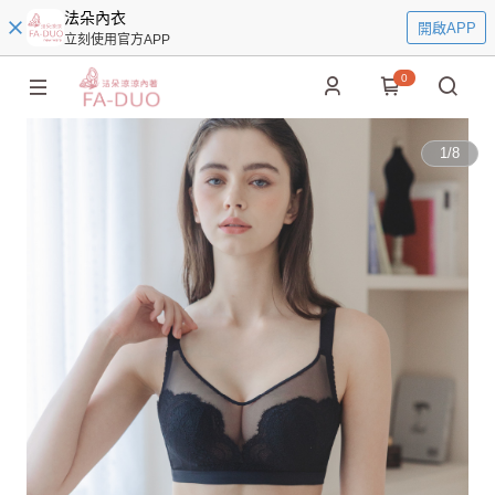
法朵內衣
開啟APP
立刻使用官方APP
0
1
/
8