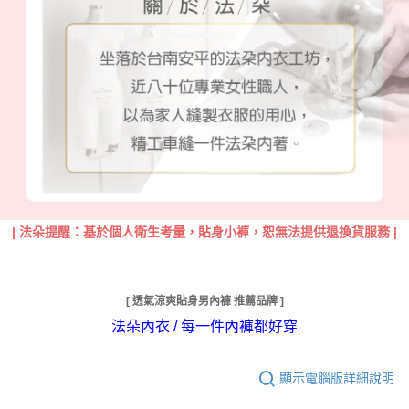
|
法朵提醒：基於個人衛生考量，貼身小褲，恕無法提供退換貨服務
|
[ 透氣涼爽貼身男內褲 推薦品牌 ]
法朵內衣 / 每一件內褲都好穿
顯示電腦版詳細說明