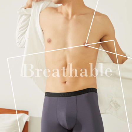
離島配送
每筆NT$100，滿NT$890(含以上)免運費
國家/地區配送
查看運費