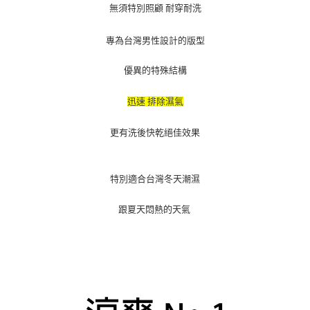
無須特別照顧 耐穿耐洗
專為台灣男性設計的版型
優異的特殊結構
迅速 排除濕氣
更有洗後快乾絕佳效果
特別適合台灣冬天潮濕
跟夏天悶熱的天氣