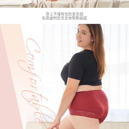
穿上不僅有包肚安全感
私密處附近完全無緊勒崩感