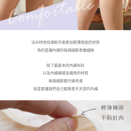
法朵特地找尋較市面更加輕薄透氣的材質
為的是讓內褲的每個細節柔嫩細緻
除了最基本的內褲布料
以及內褲褲頭及褲角的材質
每個細節都仔細考慮
就是要讓我們自己都樂意天天穿的內褲