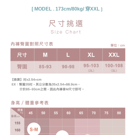
[
MODEL .
173cm/80kg
/ 穿XXL
]