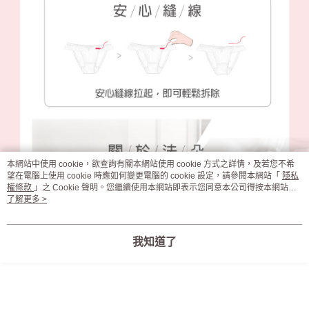
本網站中使用 cookie，欲查詢有關本網站使用 cookie 方式之詳情，及若您不希
望在電腦上使用 cookie 時應如何變更電腦的 cookie 設定，請參閱本網站「
隱私
權條款
」之 Cookie 聲明。您繼續使用本網站即表示您同意本公司得按本網站使
用條款之 Cookie 聲明使用 cookie。
了解更多 >
我知道了