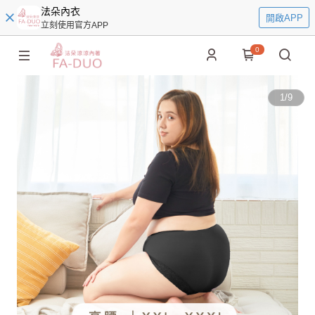
法朵內衣
開啟APP
立刻使用官方APP
0
1
/
9