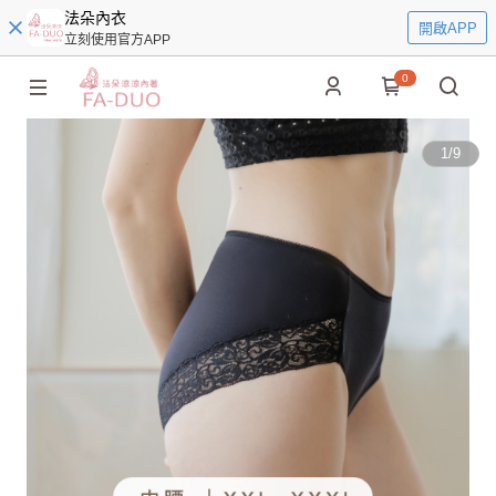
法朵內衣
開啟APP
立刻使用官方APP
0
1
/
9