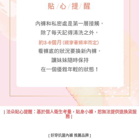
|
法朵貼心提醒：基於個人衛生考量，貼身小褲，恕無法提供退換貨服
務
|
[ 好穿抗菌內褲 推薦品牌 ]