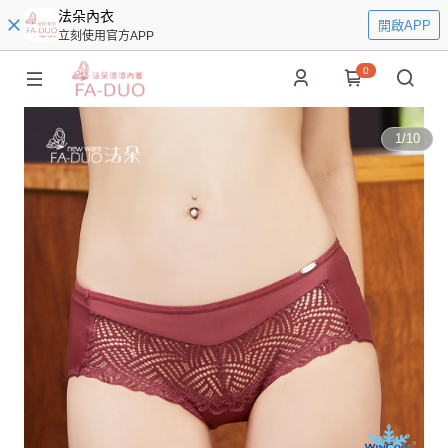
法朵內衣
開啟APP
立刻使用官方APP
0
1
/
10