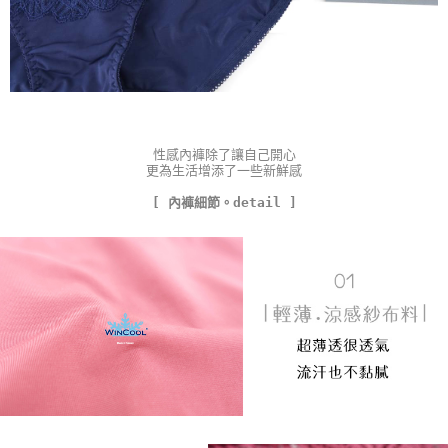
性感內褲除了讓自己開心
更為生活增添了一些新鮮感
[ 內褲細節。detail ]