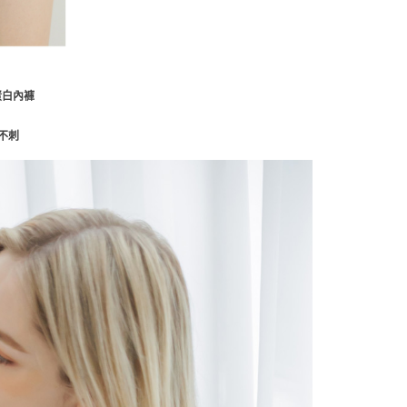
蛋白內褲
膚不刺