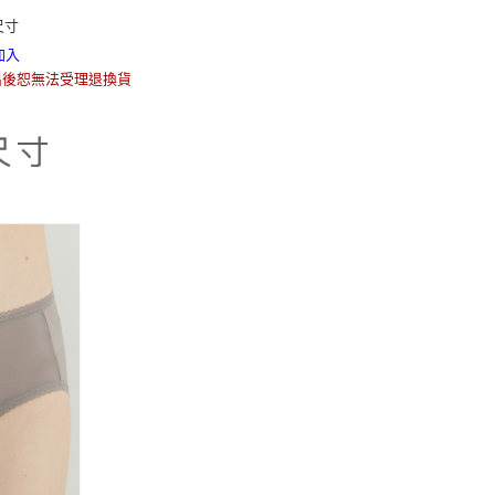
尺寸
加入
出後恕無法受理退換貨