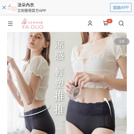
法朵內衣
開啟APP
立刻使用官方APP
0
1
/
8