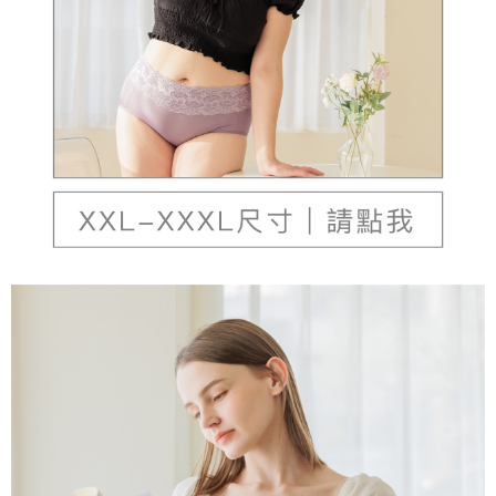
本島宅配（ 偏遠地區約需3-5工作天）
每筆NT$80，滿NT$790(含以上)免運費
離島配送
每筆NT$100，滿NT$890(含以上)免運費
國家/地區配送
查看運費